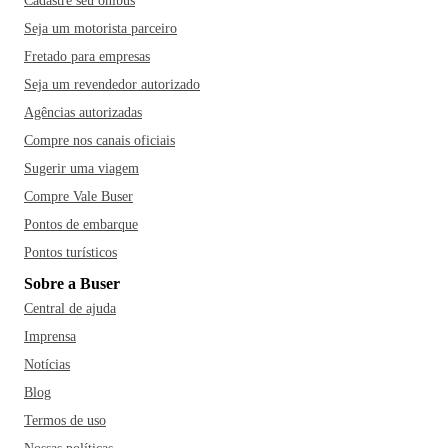
Cadastre seu ônibus
Seja um motorista parceiro
Fretado para empresas
Seja um revendedor autorizado
Agências autorizadas
Compre nos canais oficiais
Sugerir uma viagem
Compre Vale Buser
Pontos de embarque
Pontos turísticos
Sobre a Buser
Central de ajuda
Imprensa
Notícias
Blog
Termos de uso