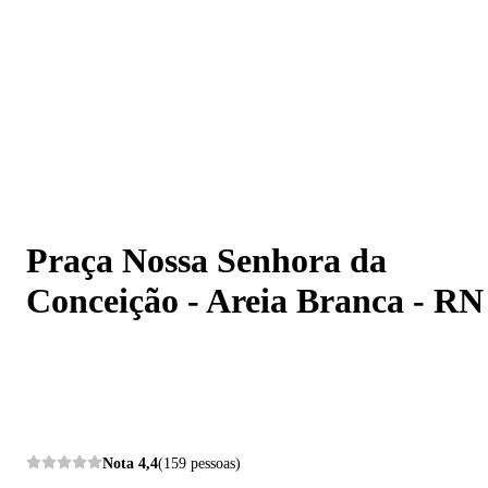
Praça Nossa Senhora da Conceição - Areia Branca - RN
Praça Nossa Senhora da
Conceição - Areia Branca - RN
Nota
4,4
(159 pessoas)