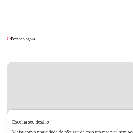
Fechado agora
Escolha seu destino
Viajar com a praticidade de não sair de casa pra reservar, sem pe