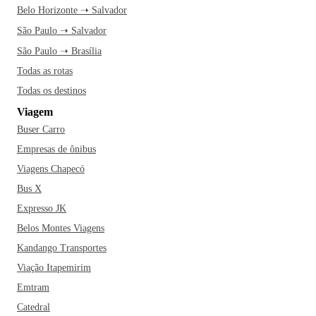
Belo Horizonte ➝ Salvador
São Paulo ➝ Salvador
São Paulo ➝ Brasília
Todas as rotas
Todas os destinos
Viagem
Buser Carro
Empresas de ônibus
Viagens Chapecó
Bus X
Expresso JK
Belos Montes Viagens
Kandango Transportes
Viação Itapemirim
Emtram
Catedral