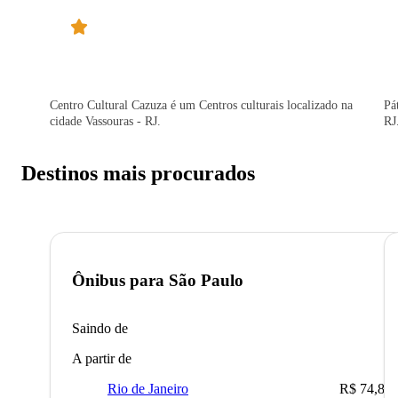
Centro Cultural Cazuza é um Centros culturais localizado na
Pá
cidade Vassouras - RJ.
RJ
Destinos mais procurados
Ônibus para
São Paulo
Saindo de
A partir de
Rio de Janeiro
R$ 74,80