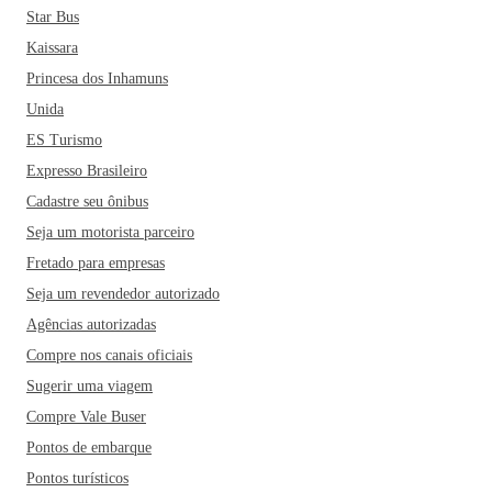
Star Bus
Kaissara
Princesa dos Inhamuns
Unida
ES Turismo
Expresso Brasileiro
Cadastre seu ônibus
Seja um motorista parceiro
Fretado para empresas
Seja um revendedor autorizado
Agências autorizadas
Compre nos canais oficiais
Sugerir uma viagem
Compre Vale Buser
Pontos de embarque
Pontos turísticos