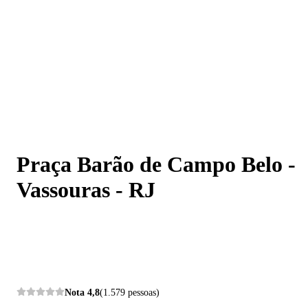
Praça Barão de Campo Belo - Vassouras - RJ
Praça Barão de Campo Belo -
Vassouras - RJ
Nota
4,8
(1.579 pessoas)