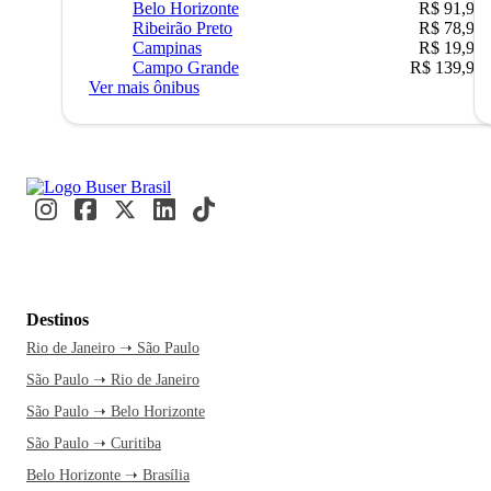
Belo Horizonte
R$ 91,90
Ribeirão Preto
R$ 78,90
Campinas
R$ 19,90
Campo Grande
R$ 139,90
Ver mais ônibus
Destinos
Rio de Janeiro ➝ São Paulo
São Paulo ➝ Rio de Janeiro
São Paulo ➝ Belo Horizonte
São Paulo ➝ Curitiba
Belo Horizonte ➝ Brasília