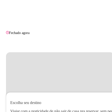
Fechado agora
Escolha seu destino
Viajar com a praticidade de não sair de casa pra reservar, sem pe