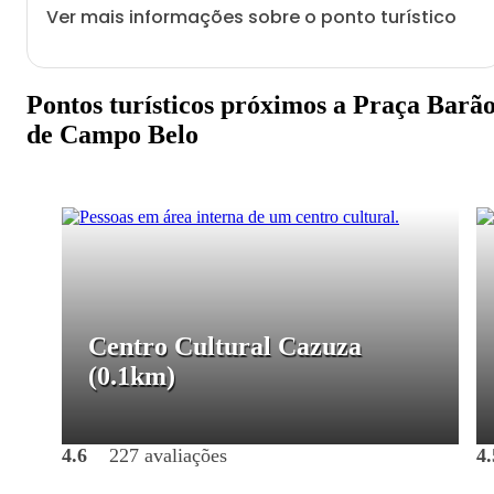
Ver mais informações sobre o ponto turístico
Pontos turísticos próximos a Praça Barã
de Campo Belo
Centro Cultural Cazuza
(0.1km)
4.6
227 avaliações
4.