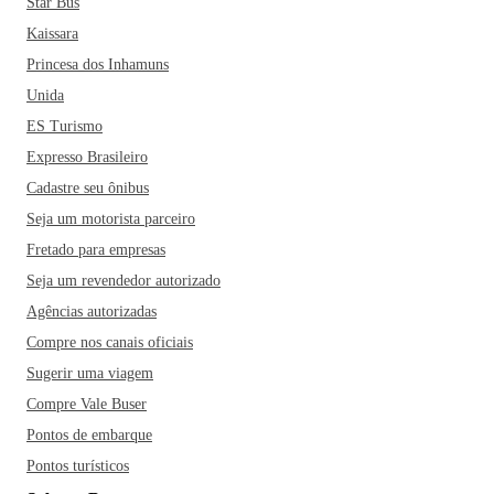
Star Bus
Kaissara
Princesa dos Inhamuns
Unida
ES Turismo
Expresso Brasileiro
Cadastre seu ônibus
Seja um motorista parceiro
Fretado para empresas
Seja um revendedor autorizado
Agências autorizadas
Compre nos canais oficiais
Sugerir uma viagem
Compre Vale Buser
Pontos de embarque
Pontos turísticos