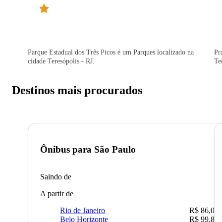
Parque Estadual dos Três Picos é um Parques localizado na
Pr
cidade Teresópolis - RJ.
Te
Destinos mais procurados
Ônibus para
São Paulo
Saindo de
A partir de
Rio de Janeiro
R$ 86,00
Belo Horizonte
R$ 99,89