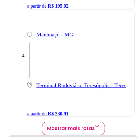
a partir de
R$
195,92
Manhuaçu - MG
Terminal Rodoviário Teresópolis - Teresópolis - RJ
a partir de
R$
230,91
Mostrar mais rotas