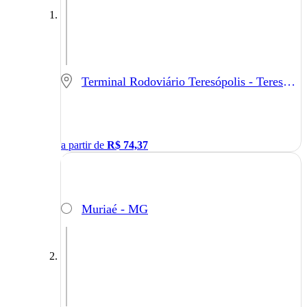
Terminal Rodoviário Teresópolis - Teresópolis - RJ
a partir de
R$
74,37
Muriaé - MG