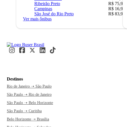
Ribeirão Preto
R$ 75,90
Campinas
R$ 16,90
São José do Rio Preto
R$ 83,90
Ver mais ônibus
Destinos
Rio de Janeiro ➝ São Paulo
São Paulo ➝ Rio de Janeiro
São Paulo ➝ Belo Horizonte
São Paulo ➝ Curitiba
Belo Horizonte ➝ Brasília