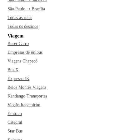
São Paulo ➝ Brasília
Todas as rotas
Todas os destinos
Viagem
Buser Carro
Empresas de ônibus
Viagens Chapecó
Bus X
Expresso JK
Belos Montes Viagens
Kandango Transportes
Viação Itapemirim
Emtram
Catedral
Star Bus
Kaissara