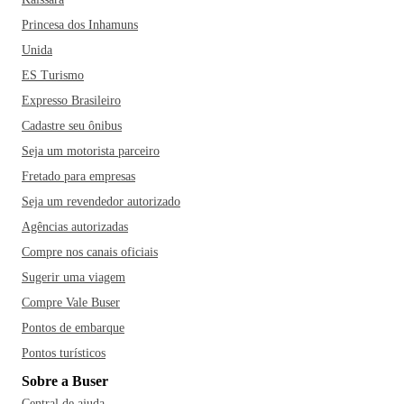
Princesa dos Inhamuns
Unida
ES Turismo
Expresso Brasileiro
Cadastre seu ônibus
Seja um motorista parceiro
Fretado para empresas
Seja um revendedor autorizado
Agências autorizadas
Compre nos canais oficiais
Sugerir uma viagem
Compre Vale Buser
Pontos de embarque
Pontos turísticos
Sobre a Buser
Central de ajuda