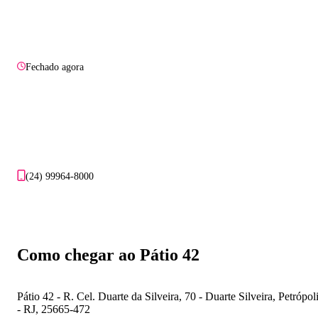
Fechado agora
(24) 99964-8000
Como chegar ao Pátio 42
Pátio 42 - R. Cel. Duarte da Silveira, 70 - Duarte Silveira, Petrópol
- RJ, 25665-472