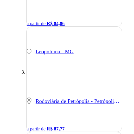
a partir de
R$
84,86
Leopoldina - MG
Rodoviária de Petrópolis - Petrópolis - RJ
a partir de
R$
87,77