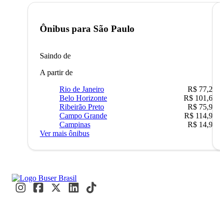
Ônibus para
São Paulo
Saindo de
A partir de
Rio de Janeiro
R$ 77,22
Belo Horizonte
R$ 101,67
Ribeirão Preto
R$ 75,90
Campo Grande
R$ 114,90
Campinas
R$ 14,90
Ver mais ônibus