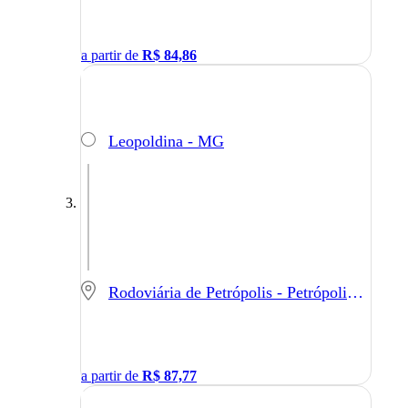
a partir de
R$
84,86
Leopoldina - MG
Rodoviária de Petrópolis - Petrópolis - RJ
a partir de
R$
87,77