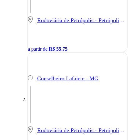
Rodoviária de Petrópolis - Petrópolis - RJ
a partir de
R$
55,75
Conselheiro Lafaiete - MG
Rodoviária de Petrópolis - Petrópolis - RJ