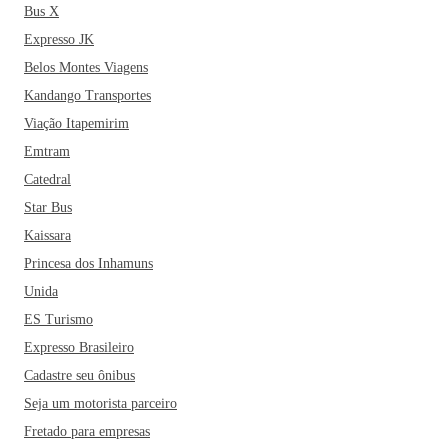
Bus X
Expresso JK
Belos Montes Viagens
Kandango Transportes
Viação Itapemirim
Emtram
Catedral
Star Bus
Kaissara
Princesa dos Inhamuns
Unida
ES Turismo
Expresso Brasileiro
Cadastre seu ônibus
Seja um motorista parceiro
Fretado para empresas