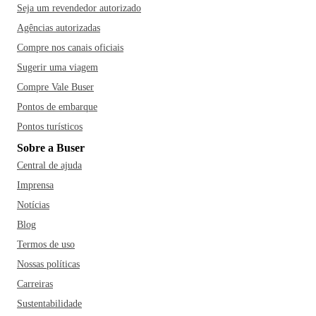
Seja um revendedor autorizado
Agências autorizadas
Compre nos canais oficiais
Sugerir uma viagem
Compre Vale Buser
Pontos de embarque
Pontos turísticos
Sobre a Buser
Central de ajuda
Imprensa
Notícias
Blog
Termos de uso
Nossas políticas
Carreiras
Sustentabilidade