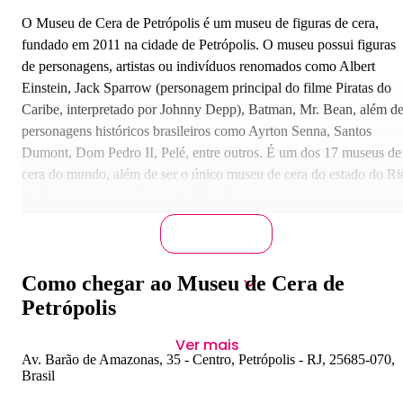
O Museu de Cera de Petrópolis é um museu de figuras de cera,
fundado em 2011 na cidade de Petrópolis. O museu possui figuras
de personagens, artistas ou indivíduos renomados como Albert
Einstein, Jack Sparrow (personagem principal do filme Piratas do
Caribe, interpretado por Johnny Depp), Batman, Mr. Bean, além d
personagens históricos brasileiros como Ayrton Senna, Santos
Dumont, Dom Pedro II, Pelé, entre outros. É um dos 17 museus de
cera do mundo, além de ser o único museu de cera do estado do Ri
de Janeiro e um dos únicos do Brasil.
Como chegar ao Museu de Cera de
Petrópolis
Ver mais
Av. Barão de Amazonas, 35 - Centro, Petrópolis - RJ, 25685-070,
Brasil