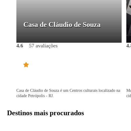
Casa de Cláudio de Souza
4.6
57 avaliações
4.
Casa de Cláudio de Souza é um Centros culturais localizado na
Mu
cidade Petrópolis - RJ.
ci
Destinos mais procurados