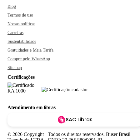
Blog
Termos de uso
Nossas políticas
Carreiras
Sustentabilidade
Gratuidades e Meia Tarifa
Compre pelo WhatsApp
Sitemap
Certificações
Atendimento em libras
SAC Libras
© 2026 Copyright - Todos os direitos reservados. Buser Brasil
Tecnologia LTDA - CNPJ: 29.365.880/0001-81