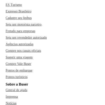
ES Turismo
Expresso Brasileiro
Cadastre seu ônibus
Seja um motorista parceiro
Fretado para empresas
Seja um revendedor autorizado
Agências autorizadas
Compre nos canais oficiais
Sugerir uma viagem
Compre Vale Buser
Pontos de embarque
Pontos turísticos
Sobre a Buser
Central de ajuda
Imprensa
Notícias