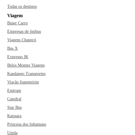
Todas os destinos
Viagem
Buser Carro
Empresas de ônibus
Viagens Chapecó
Bus X
Expresso JK
Belos Montes Viagens
Kandango Transportes
Viação Itapemirim
Emtram
Catedral
Star Bus
Kaissara
Princesa dos Inhamuns
Unida