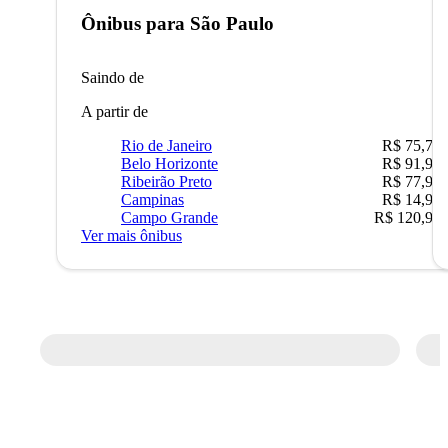
Ônibus para
São Paulo
Saindo de
A partir de
Rio de Janeiro
R$ 75,77
Belo Horizonte
R$ 91,90
Ribeirão Preto
R$ 77,90
Campinas
R$ 14,90
Campo Grande
R$ 120,90
Ver mais ônibus