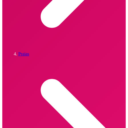
Praias