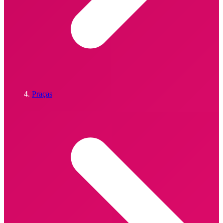
Praças