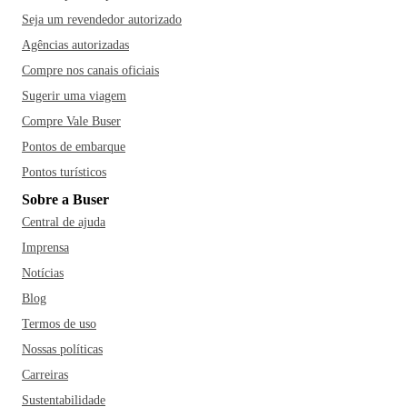
Seja um revendedor autorizado
Agências autorizadas
Compre nos canais oficiais
Sugerir uma viagem
Compre Vale Buser
Pontos de embarque
Pontos turísticos
Sobre a Buser
Central de ajuda
Imprensa
Notícias
Blog
Termos de uso
Nossas políticas
Carreiras
Sustentabilidade