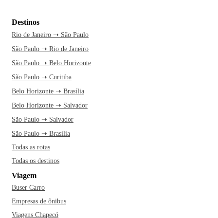
Destinos
Rio de Janeiro ➝ São Paulo
São Paulo ➝ Rio de Janeiro
São Paulo ➝ Belo Horizonte
São Paulo ➝ Curitiba
Belo Horizonte ➝ Brasília
Belo Horizonte ➝ Salvador
São Paulo ➝ Salvador
São Paulo ➝ Brasília
Todas as rotas
Todas os destinos
Viagem
Buser Carro
Empresas de ônibus
Viagens Chapecó