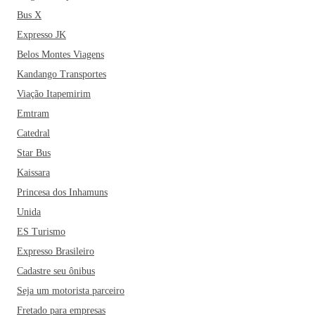
Bus X
Expresso JK
Belos Montes Viagens
Kandango Transportes
Viação Itapemirim
Emtram
Catedral
Star Bus
Kaissara
Princesa dos Inhamuns
Unida
ES Turismo
Expresso Brasileiro
Cadastre seu ônibus
Seja um motorista parceiro
Fretado para empresas