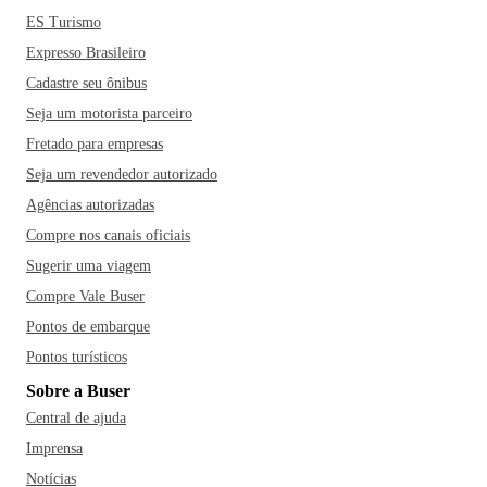
ES Turismo
Expresso Brasileiro
Cadastre seu ônibus
Seja um motorista parceiro
Fretado para empresas
Seja um revendedor autorizado
Agências autorizadas
Compre nos canais oficiais
Sugerir uma viagem
Compre Vale Buser
Pontos de embarque
Pontos turísticos
Sobre a Buser
Central de ajuda
Imprensa
Notícias