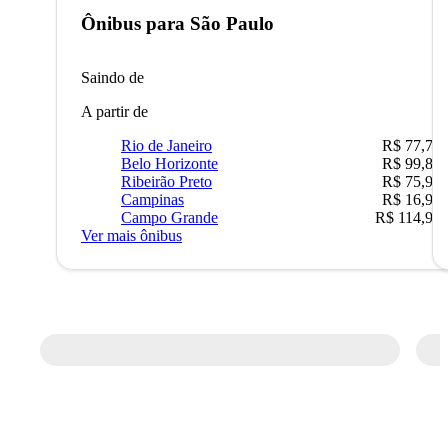
Ônibus para
São Paulo
Saindo de
A partir de
Rio de Janeiro
R$ 77,70
Belo Horizonte
R$ 99,89
Ribeirão Preto
R$ 75,90
Campinas
R$ 16,90
Campo Grande
R$ 114,90
Ver mais ônibus