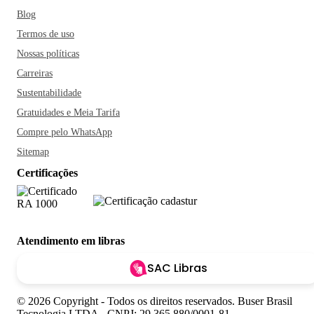
Blog
Termos de uso
Nossas políticas
Carreiras
Sustentabilidade
Gratuidades e Meia Tarifa
Compre pelo WhatsApp
Sitemap
Certificações
Atendimento em libras
SAC Libras
© 2026 Copyright - Todos os direitos reservados. Buser Brasil
Tecnologia LTDA - CNPJ: 29.365.880/0001-81