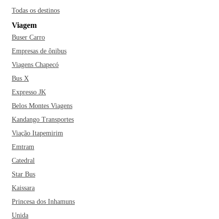
Todas os destinos
Viagem
Buser Carro
Empresas de ônibus
Viagens Chapecó
Bus X
Expresso JK
Belos Montes Viagens
Kandango Transportes
Viação Itapemirim
Emtram
Catedral
Star Bus
Kaissara
Princesa dos Inhamuns
Unida