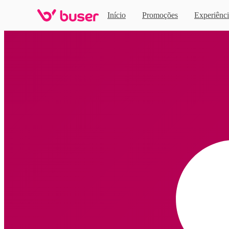
Início
Promoções
Experiênci
Home