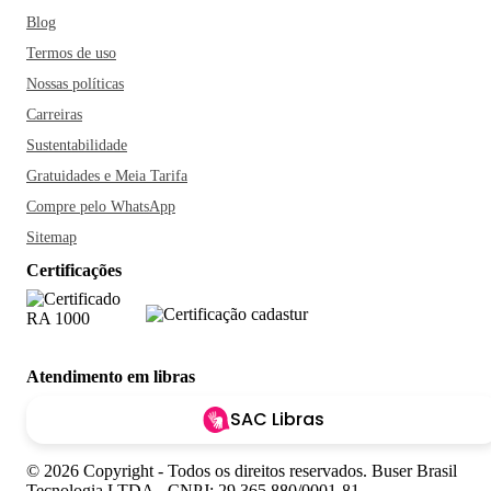
Blog
Termos de uso
Nossas políticas
Carreiras
Sustentabilidade
Gratuidades e Meia Tarifa
Compre pelo WhatsApp
Sitemap
Certificações
Atendimento em libras
SAC Libras
© 2026 Copyright - Todos os direitos reservados. Buser Brasil
Tecnologia LTDA - CNPJ: 29.365.880/0001-81