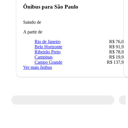
Ônibus para
São Paulo
Saindo de
A partir de
Rio de Janeiro
R$ 76,09
Belo Horizonte
R$ 91,90
Ribeirão Preto
R$ 78,90
Campinas
R$ 19,90
Campo Grande
R$ 137,90
Ver mais ônibus