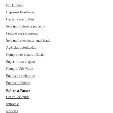
ES Turismo
Expresso Brasileiro
Cadastre seu ônibus
Seja um motorista parceiro
Fretado para empresas
Seja um revendedor autorizado
Agências autorizadas
Compre nos canais oficiais
Sugerir uma viagem
Compre Vale Buser
Pontos de embarque
Pontos turísticos
Sobre a Buser
Central de ajuda
Imprensa
Notícias