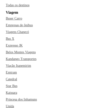
Todas os destinos
Viagem
Buser Carro
Empresas de ônibus
Viagens Chapecó
Bus X
Expresso JK
Belos Montes Viagens
Kandango Transportes
Viação Itapemirim
Emtram
Catedral
Star Bus
Kaissara
Princesa dos Inhamuns
Unida