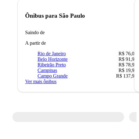
Ônibus para
São Paulo
Saindo de
A partir de
Rio de Janeiro
R$ 76,09
Belo Horizonte
R$ 91,90
Ribeirão Preto
R$ 78,90
Campinas
R$ 19,90
Campo Grande
R$ 137,90
Ver mais ônibus