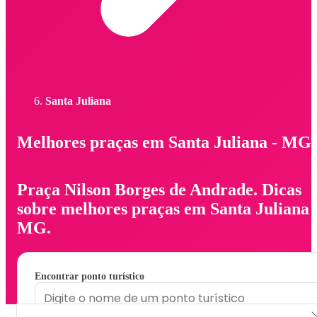
Santa Juliana
Melhores praças em Santa Juliana - MG
Praça Nilson Borges de Andrade. Dicas
sobre melhores praças em Santa Juliana 
MG.
Encontrar ponto turístico