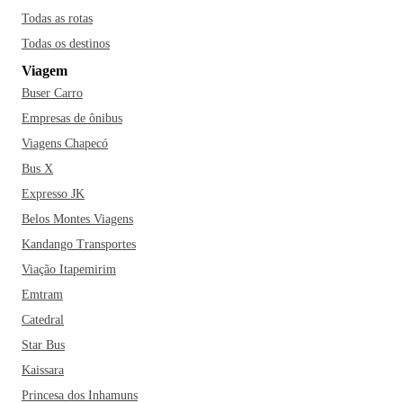
Todas as rotas
Todas os destinos
Viagem
Buser Carro
Empresas de ônibus
Viagens Chapecó
Bus X
Expresso JK
Belos Montes Viagens
Kandango Transportes
Viação Itapemirim
Emtram
Catedral
Star Bus
Kaissara
Princesa dos Inhamuns