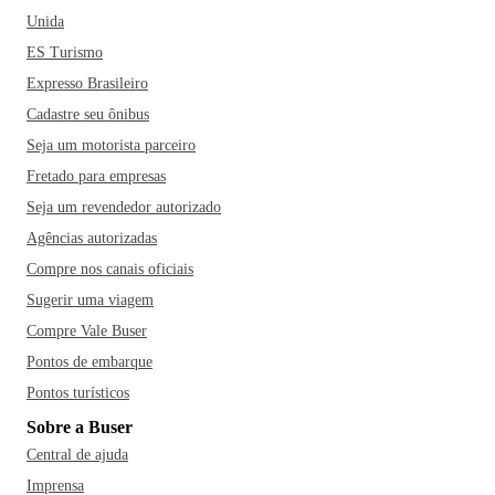
Unida
ES Turismo
Expresso Brasileiro
Cadastre seu ônibus
Seja um motorista parceiro
Fretado para empresas
Seja um revendedor autorizado
Agências autorizadas
Compre nos canais oficiais
Sugerir uma viagem
Compre Vale Buser
Pontos de embarque
Pontos turísticos
Sobre a Buser
Central de ajuda
Imprensa