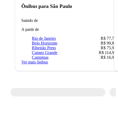
Ônibus para
São Paulo
Saindo de
A partir de
Rio de Janeiro
R$ 77,70
Belo Horizonte
R$ 99,89
Ribeirão Preto
R$ 75,90
Campo Grande
R$ 114,90
Campinas
R$ 16,90
Ver mais ônibus