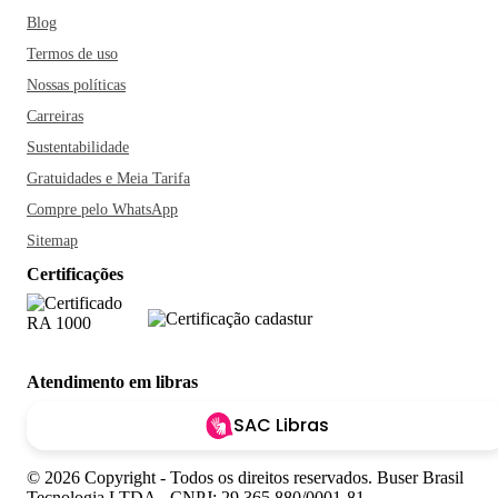
Blog
Termos de uso
Nossas políticas
Carreiras
Sustentabilidade
Gratuidades e Meia Tarifa
Compre pelo WhatsApp
Sitemap
Certificações
Atendimento em libras
SAC Libras
© 2026 Copyright - Todos os direitos reservados. Buser Brasil
Tecnologia LTDA - CNPJ: 29.365.880/0001-81