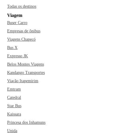
Todas os destinos
Viagem
Buser Carro
Empresas de ônibus
Viagens Chapecó
Bus X
Expresso JK
Belos Montes Viagens
Kandango Transportes
Viação Itapemirim
Emtram
Catedral
Star Bus
Kaissara
Princesa dos Inhamuns
Unida