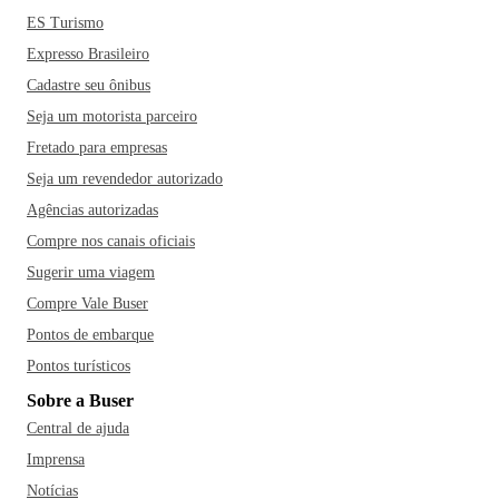
ES Turismo
Expresso Brasileiro
Cadastre seu ônibus
Seja um motorista parceiro
Fretado para empresas
Seja um revendedor autorizado
Agências autorizadas
Compre nos canais oficiais
Sugerir uma viagem
Compre Vale Buser
Pontos de embarque
Pontos turísticos
Sobre a Buser
Central de ajuda
Imprensa
Notícias