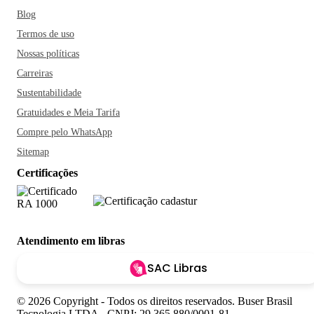
Blog
Termos de uso
Nossas políticas
Carreiras
Sustentabilidade
Gratuidades e Meia Tarifa
Compre pelo WhatsApp
Sitemap
Certificações
Atendimento em libras
SAC Libras
© 2026 Copyright - Todos os direitos reservados. Buser Brasil
Tecnologia LTDA - CNPJ: 29.365.880/0001-81