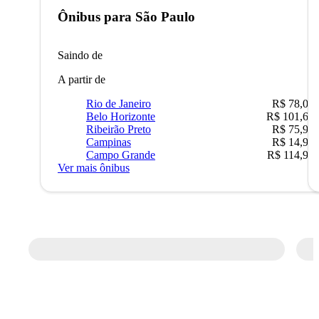
Ônibus para
São Paulo
Saindo de
A partir de
Rio de Janeiro
R$ 78,02
Belo Horizonte
R$ 101,67
Ribeirão Preto
R$ 75,90
Campinas
R$ 14,90
Campo Grande
R$ 114,90
Ver mais ônibus