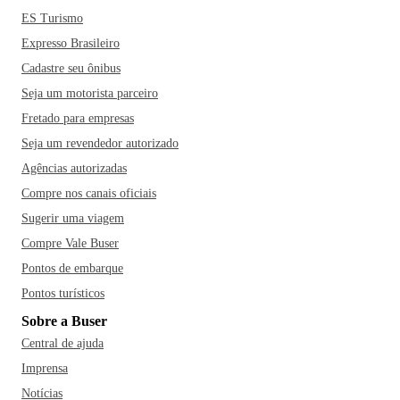
ES Turismo
Expresso Brasileiro
Cadastre seu ônibus
Seja um motorista parceiro
Fretado para empresas
Seja um revendedor autorizado
Agências autorizadas
Compre nos canais oficiais
Sugerir uma viagem
Compre Vale Buser
Pontos de embarque
Pontos turísticos
Sobre a Buser
Central de ajuda
Imprensa
Notícias