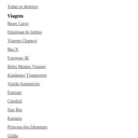
Todas os destinos
Viagem
Buser Carro
Empresas de ônibus
Viagens Chapecó
Bus X
Expresso JK
Belos Montes Viagens
Kandango Transportes
Viação Itapemirim
Emtram
Catedral
Star Bus
Kaissara
Princesa dos Inhamuns
Unida