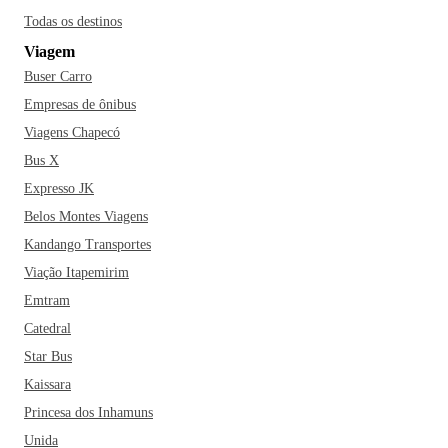
Todas os destinos
Viagem
Buser Carro
Empresas de ônibus
Viagens Chapecó
Bus X
Expresso JK
Belos Montes Viagens
Kandango Transportes
Viação Itapemirim
Emtram
Catedral
Star Bus
Kaissara
Princesa dos Inhamuns
Unida