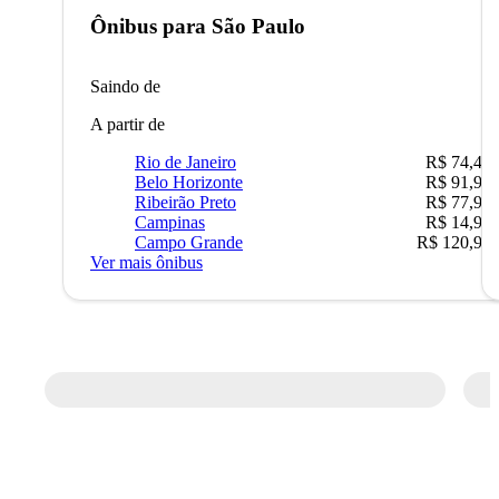
Ônibus para
São Paulo
Saindo de
A partir de
Rio de Janeiro
R$ 74,48
Belo Horizonte
R$ 91,90
Ribeirão Preto
R$ 77,90
Campinas
R$ 14,90
Campo Grande
R$ 120,90
Ver mais ônibus