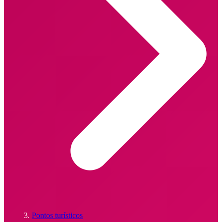
Pontos turísticos