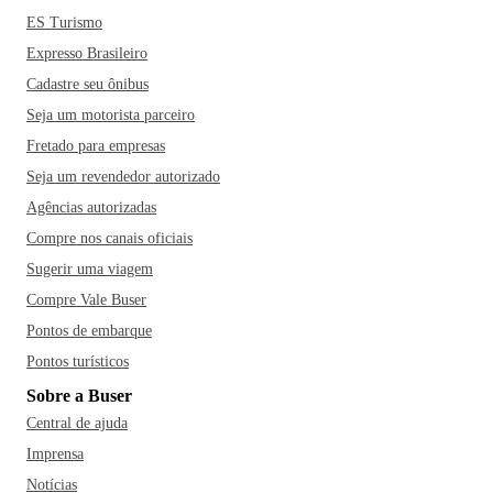
ES Turismo
Expresso Brasileiro
Cadastre seu ônibus
Seja um motorista parceiro
Fretado para empresas
Seja um revendedor autorizado
Agências autorizadas
Compre nos canais oficiais
Sugerir uma viagem
Compre Vale Buser
Pontos de embarque
Pontos turísticos
Sobre a Buser
Central de ajuda
Imprensa
Notícias