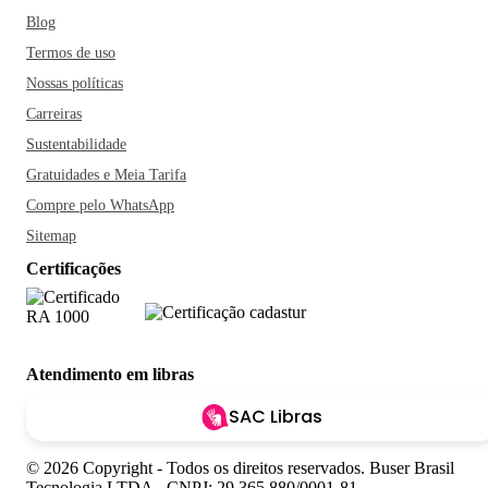
Blog
Termos de uso
Nossas políticas
Carreiras
Sustentabilidade
Gratuidades e Meia Tarifa
Compre pelo WhatsApp
Sitemap
Certificações
Atendimento em libras
SAC Libras
© 2026 Copyright - Todos os direitos reservados. Buser Brasil
Tecnologia LTDA - CNPJ: 29.365.880/0001-81