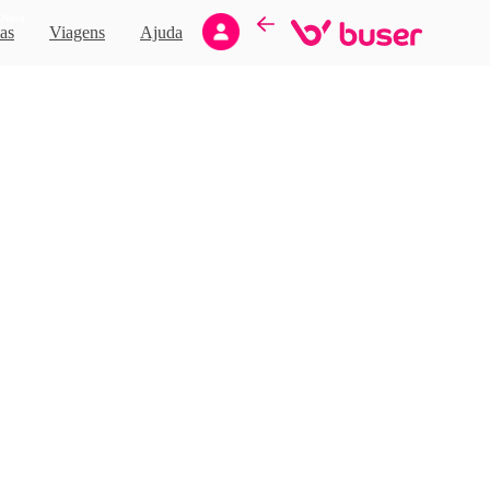
Novo
as
Viagens
Ajuda