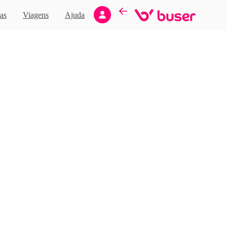
Novo
as
Viagens
Ajuda