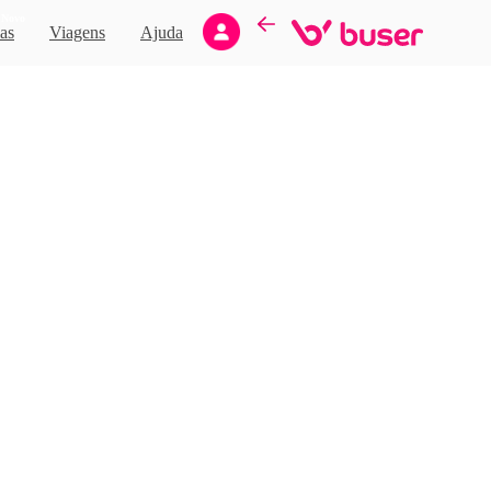
Novo
as
Viagens
Ajuda