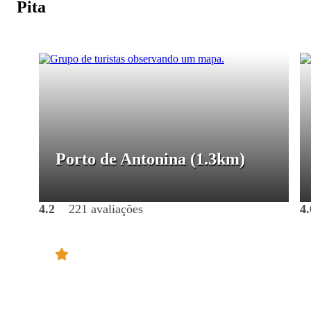
Pita
Porto de Antonina
(1.3km)
4.2
221 avaliações
4.