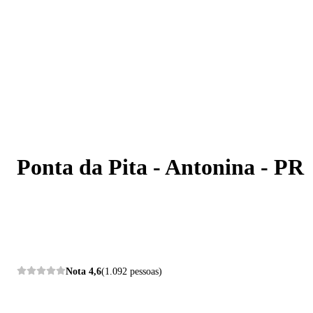
Ponta da Pita - Antonina - PR
Ponta da Pita - Antonina - PR
Nota
4,6
(1.092 pessoas)