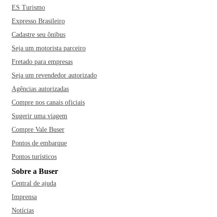
ES Turismo
Expresso Brasileiro
Cadastre seu ônibus
Seja um motorista parceiro
Fretado para empresas
Seja um revendedor autorizado
Agências autorizadas
Compre nos canais oficiais
Sugerir uma viagem
Compre Vale Buser
Pontos de embarque
Pontos turísticos
Sobre a Buser
Central de ajuda
Imprensa
Notícias