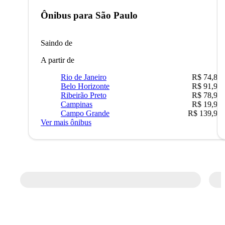
Ônibus para
São Paulo
Saindo de
A partir de
Rio de Janeiro
R$ 74,80
Belo Horizonte
R$ 91,90
Ribeirão Preto
R$ 78,90
Campinas
R$ 19,90
Campo Grande
R$ 139,90
Ver mais ônibus