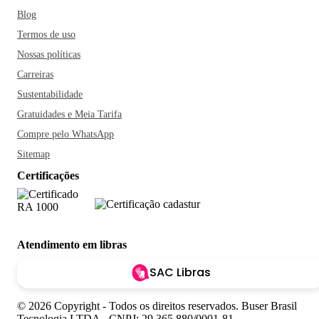
Blog
Termos de uso
Nossas políticas
Carreiras
Sustentabilidade
Gratuidades e Meia Tarifa
Compre pelo WhatsApp
Sitemap
Certificações
Atendimento em libras
SAC Libras
© 2026 Copyright - Todos os direitos reservados. Buser Brasil
Tecnologia LTDA - CNPJ: 29.365.880/0001-81