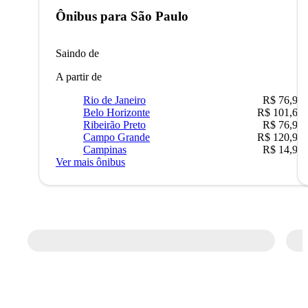
Ônibus para
São Paulo
Saindo de
A partir de
Rio de Janeiro
R$ 76,90
Belo Horizonte
R$ 101,67
Ribeirão Preto
R$ 76,90
Campo Grande
R$ 120,90
Campinas
R$ 14,90
Ver mais ônibus