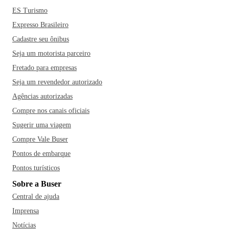
ES Turismo
Expresso Brasileiro
Cadastre seu ônibus
Seja um motorista parceiro
Fretado para empresas
Seja um revendedor autorizado
Agências autorizadas
Compre nos canais oficiais
Sugerir uma viagem
Compre Vale Buser
Pontos de embarque
Pontos turísticos
Sobre a Buser
Central de ajuda
Imprensa
Notícias