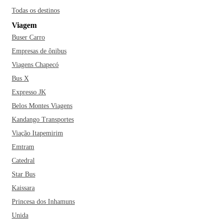
Todas os destinos
Viagem
Buser Carro
Empresas de ônibus
Viagens Chapecó
Bus X
Expresso JK
Belos Montes Viagens
Kandango Transportes
Viação Itapemirim
Emtram
Catedral
Star Bus
Kaissara
Princesa dos Inhamuns
Unida