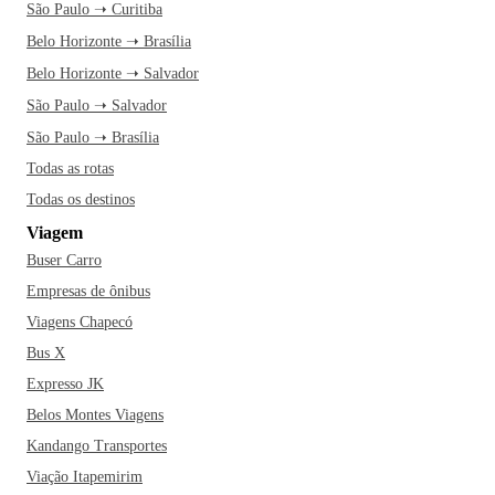
São Paulo ➝ Curitiba
Belo Horizonte ➝ Brasília
Belo Horizonte ➝ Salvador
São Paulo ➝ Salvador
São Paulo ➝ Brasília
Todas as rotas
Todas os destinos
Viagem
Buser Carro
Empresas de ônibus
Viagens Chapecó
Bus X
Expresso JK
Belos Montes Viagens
Kandango Transportes
Viação Itapemirim