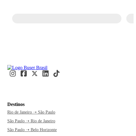
Destinos
Rio de Janeiro ➝ São Paulo
São Paulo ➝ Rio de Janeiro
São Paulo ➝ Belo Horizonte