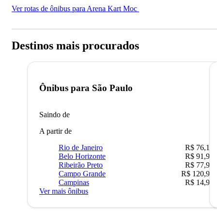
Ver rotas de ônibus para Arena Kart Moc
Destinos mais procurados
Ônibus para
São Paulo
Saindo de
A partir de
Rio de Janeiro
R$ 76,10
Belo Horizonte
R$ 91,90
Ribeirão Preto
R$ 77,90
Campo Grande
R$ 120,90
Campinas
R$ 14,90
Ver mais ônibus