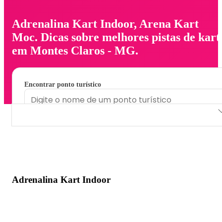
Adrenalina Kart Indoor, Arena Kart
Moc. Dicas sobre melhores pistas de kart
em Montes Claros - MG.
Encontrar ponto turístico
Adrenalina Kart Indoor
Arena Kart Moc
Adrenalina Kart Indoor