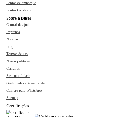
Pontos de embarque
Pontos turísticos
Sobre a Buser
Central de ajuda
Imprensa
Notícias
Blog
Termos de uso
Nossas políticas
Carreiras
Sustentabilidade
Gratuidades e Meia Tarifa
Compre pelo WhatsApp
Sitemap
Certificações