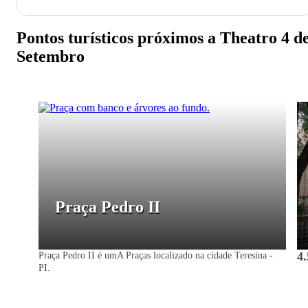
Pontos turísticos próximos a Theatro 4 d
Setembro
Praça Pedro II
4.
Praça Pedro II é umA Praças localizado na cidade Teresina -
PI.