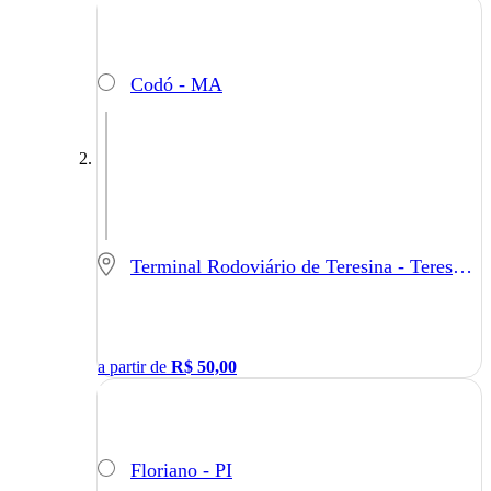
Codó - MA
Terminal Rodoviário de Teresina - Teresina - PI
a partir de
R$
50,00
Floriano - PI