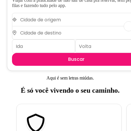
Viajar com a praticidade de não sair de casa pra reservar, sem pe
filas e fazendo tudo pelo app.
Buscar
Aqui é sem letras miúdas.
É só você vivendo o seu caminho.