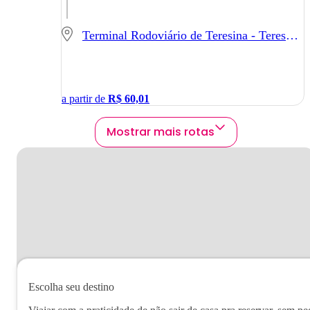
Terminal Rodoviário de Teresina - Teresina - PI
a partir de
R$
60,01
Mostrar mais rotas
Escolha seu destino