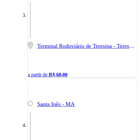
Terminal Rodoviário de Teresina - Teresina - PI
a partir de
R$
60,00
Santa Inês - MA