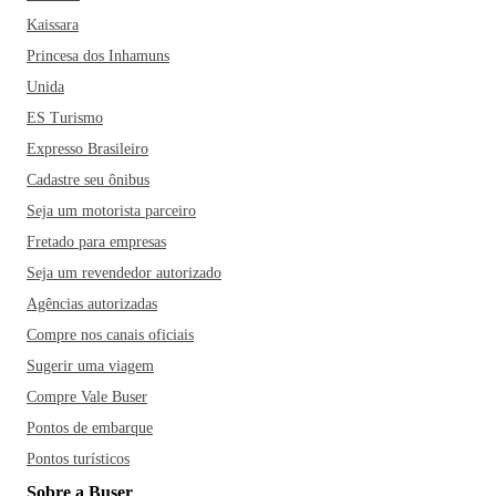
Kaissara
Princesa dos Inhamuns
Unida
ES Turismo
Expresso Brasileiro
Cadastre seu ônibus
Seja um motorista parceiro
Fretado para empresas
Seja um revendedor autorizado
Agências autorizadas
Compre nos canais oficiais
Sugerir uma viagem
Compre Vale Buser
Pontos de embarque
Pontos turísticos
Sobre a Buser