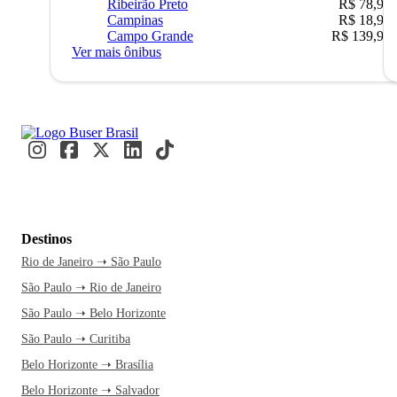
Ribeirão Preto
R$ 78,90
Campinas
R$ 18,90
Campo Grande
R$ 139,90
Ver mais ônibus
Destinos
Rio de Janeiro ➝ São Paulo
São Paulo ➝ Rio de Janeiro
São Paulo ➝ Belo Horizonte
São Paulo ➝ Curitiba
Belo Horizonte ➝ Brasília
Belo Horizonte ➝ Salvador