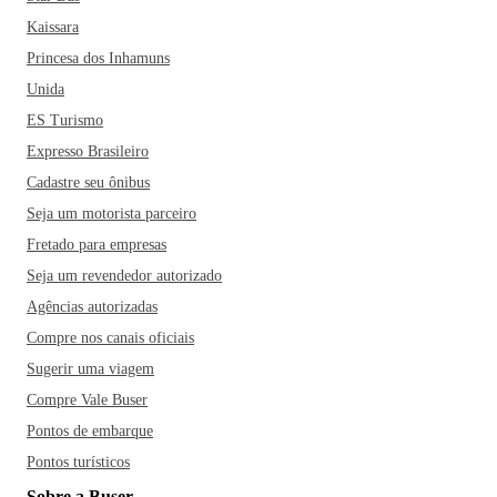
Kaissara
Princesa dos Inhamuns
Unida
ES Turismo
Expresso Brasileiro
Cadastre seu ônibus
Seja um motorista parceiro
Fretado para empresas
Seja um revendedor autorizado
Agências autorizadas
Compre nos canais oficiais
Sugerir uma viagem
Compre Vale Buser
Pontos de embarque
Pontos turísticos
Sobre a Buser