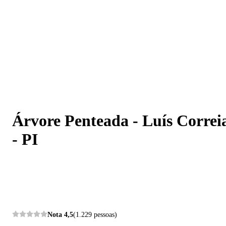
Árvore Penteada - Luís Correia - PI
Árvore Penteada - Luís Correi
- PI
Nota
4,5
(1.229 pessoas)