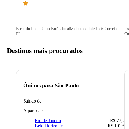
Farol do Itaqui é um Faróis localizado na cidade Luís Correia -
Pr
PI.
Co
Destinos mais procurados
Ônibus para
São Paulo
Saindo de
A partir de
Rio de Janeiro
R$ 77,22
Belo Horizonte
R$ 101,67