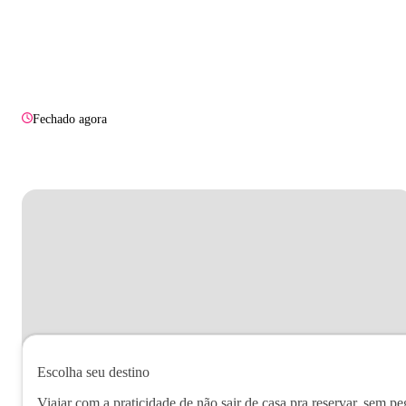
Fechado agora
Escolha seu destino
Viajar com a praticidade de não sair de casa pra reservar, sem pe