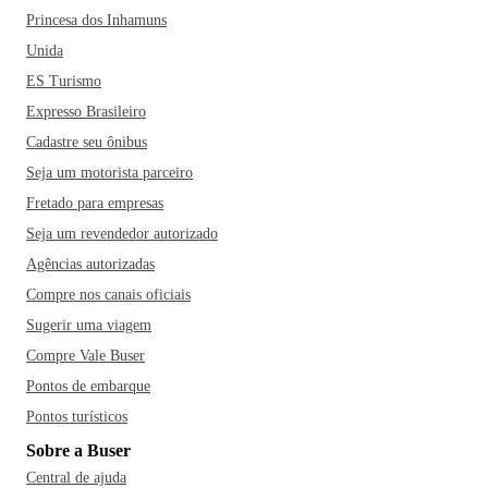
Princesa dos Inhamuns
Unida
ES Turismo
Expresso Brasileiro
Cadastre seu ônibus
Seja um motorista parceiro
Fretado para empresas
Seja um revendedor autorizado
Agências autorizadas
Compre nos canais oficiais
Sugerir uma viagem
Compre Vale Buser
Pontos de embarque
Pontos turísticos
Sobre a Buser
Central de ajuda