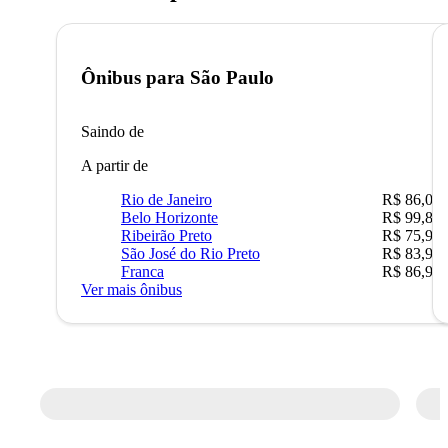
Ônibus para
São Paulo
Saindo de
A partir de
Rio de Janeiro
R$ 86,00
Belo Horizonte
R$ 99,89
Ribeirão Preto
R$ 75,90
São José do Rio Preto
R$ 83,90
Franca
R$ 86,90
Ver mais ônibus