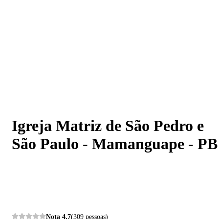
Igreja Matriz de São Pedro e São Paulo - Mamanguape -
PB
Igreja Matriz de São Pedro e
São Paulo - Mamanguape - PB
Nota
4,7
(309 pessoas)