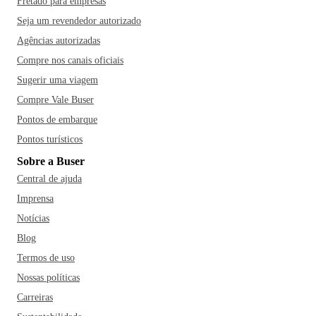
Fretado para empresas
Seja um revendedor autorizado
Agências autorizadas
Compre nos canais oficiais
Sugerir uma viagem
Compre Vale Buser
Pontos de embarque
Pontos turísticos
Sobre a Buser
Central de ajuda
Imprensa
Notícias
Blog
Termos de uso
Nossas políticas
Carreiras