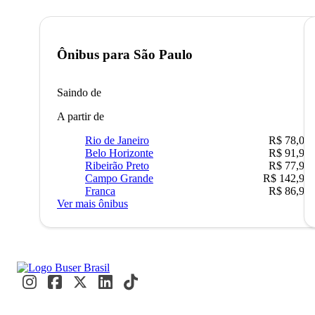
Ônibus para
São Paulo
Saindo de
A partir de
Rio de Janeiro
R$ 78,02
Belo Horizonte
R$ 91,90
Ribeirão Preto
R$ 77,90
Campo Grande
R$ 142,90
Franca
R$ 86,90
Ver mais ônibus