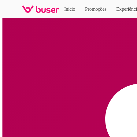
Início
Promoções
Experiênci
Home