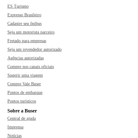
ES Turismo
Expresso Brasileiro
Cadastre seu ônibus
Seja um motorista parceiro
Fretado para empresas
Seja um revendedor autorizado
Agências autorizadas
Compre nos canais oficiais
Sugerir uma viagem
Compre Vale Buser
Pontos de embarque
Pontos turísticos
Sobre a Buser
Central de ajuda
Imprensa
Notícias