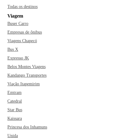
Todas os destinos
Viagem
Buser Carro
Empresas de ônibus
Viagens Chapecó
Bus X
Expresso JK
Belos Montes Viagens
Kandango Transportes
Viação Itapemirim
Emtram
Catedral
Star Bus
Kaissara
Princesa dos Inhamuns
Unida