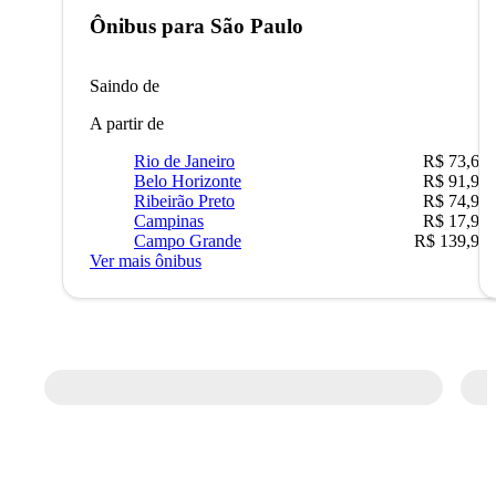
Ônibus para
São Paulo
Saindo de
A partir de
Rio de Janeiro
R$ 73,68
Belo Horizonte
R$ 91,90
Ribeirão Preto
R$ 74,90
Campinas
R$ 17,90
Campo Grande
R$ 139,90
Ver mais ônibus