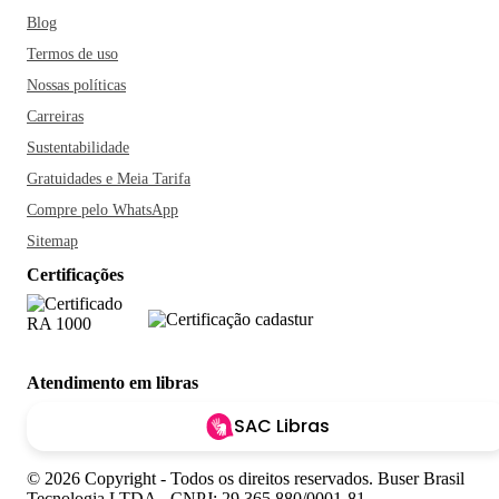
Blog
Termos de uso
Nossas políticas
Carreiras
Sustentabilidade
Gratuidades e Meia Tarifa
Compre pelo WhatsApp
Sitemap
Certificações
Atendimento em libras
SAC Libras
© 2026 Copyright - Todos os direitos reservados. Buser Brasil
Tecnologia LTDA - CNPJ: 29.365.880/0001-81