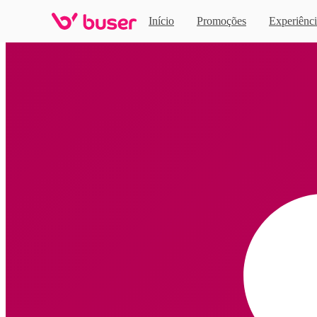
Início
Promoções
Experiênci
Home