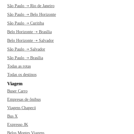
São Paulo ➝ Rio de Janeiro
São Paulo ➝ Belo Horizonte
São Paulo ➝ Curitiba
Belo Horizonte ➝ Brasília
Belo Horizonte ➝ Salvador
São Paulo ➝ Salvador
São Paulo ➝ Brasília
Todas as rotas
Todas os destinos
Viagem
Buser Carro
Empresas de ônibus
Viagens Chapecó
Bus X
Expresso JK
Belos Montes Viagens