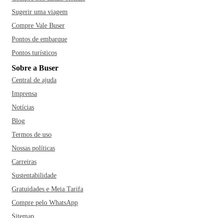
Sugerir uma viagem
Compre Vale Buser
Pontos de embarque
Pontos turísticos
Sobre a Buser
Central de ajuda
Imprensa
Notícias
Blog
Termos de uso
Nossas políticas
Carreiras
Sustentabilidade
Gratuidades e Meia Tarifa
Compre pelo WhatsApp
Sitemap