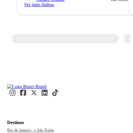
Ver mais ônibus
Destinos
Rio de Janeiro ➝ São Paulo