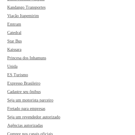
Kandango Transportes
Viação Itapemirim
Emtram
Catedral
Star Bus
Kaissara
Princesa dos Inhamuns
Unida
ES Turismo
Expresso Brasileiro
Cadastre seu ônibus
Seja um motorista parceiro
Fretado para empresas
Seja um revendedor autorizado
Agências autorizadas
Compre nos canais oficiais