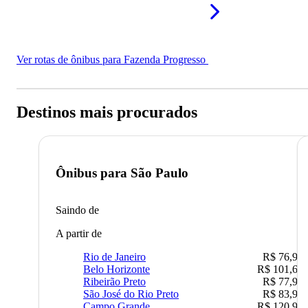
Ver rotas de ônibus para Fazenda Progresso
Destinos mais procurados
Ônibus para
São Paulo
Saindo de
A partir de
Rio de Janeiro
R$ 76,90
Belo Horizonte
R$ 101,67
Ribeirão Preto
R$ 77,90
São José do Rio Preto
R$ 83,90
Campo Grande
R$ 120,90