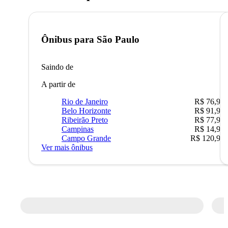
Ônibus para
São Paulo
Saindo de
A partir de
Rio de Janeiro
R$ 76,90
Belo Horizonte
R$ 91,90
Ribeirão Preto
R$ 77,90
Campinas
R$ 14,90
Campo Grande
R$ 120,90
Ver mais ônibus