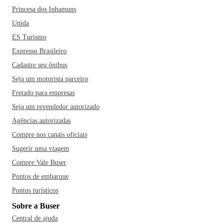
Princesa dos Inhamuns
Unida
ES Turismo
Expresso Brasileiro
Cadastre seu ônibus
Seja um motorista parceiro
Fretado para empresas
Seja um revendedor autorizado
Agências autorizadas
Compre nos canais oficiais
Sugerir uma viagem
Compre Vale Buser
Pontos de embarque
Pontos turísticos
Sobre a Buser
Central de ajuda