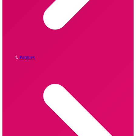
Parques