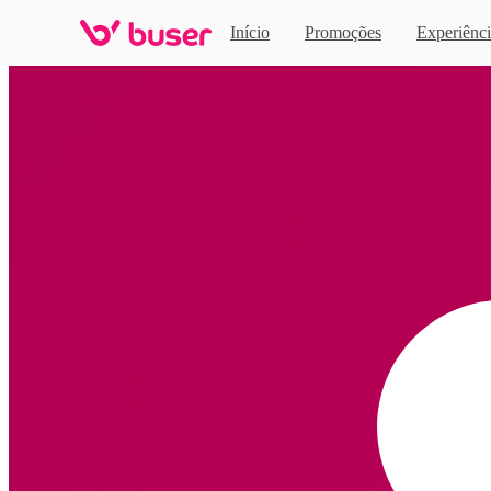
Início
Promoções
Experiênci
Home