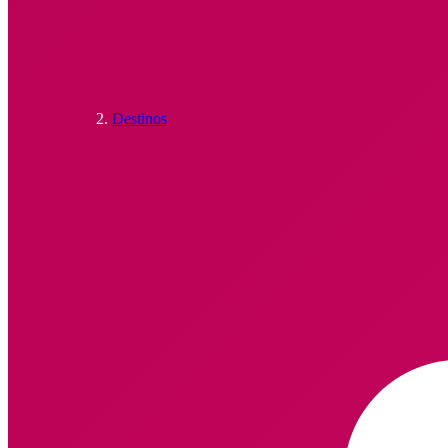
Destinos