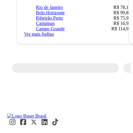
Rio de Janeiro
R$ 78,19
Belo Horizonte
R$ 99,89
Ribeirão Preto
R$ 75,90
Campinas
R$ 16,90
Campo Grande
R$ 114,90
Ver mais ônibus