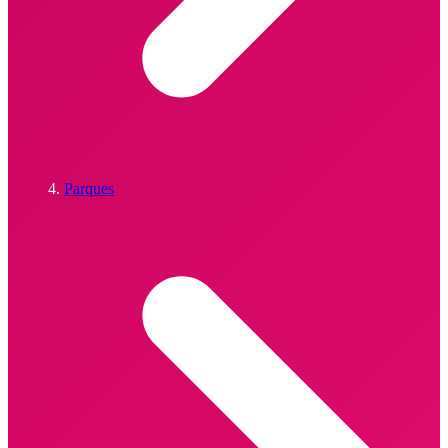
Parques