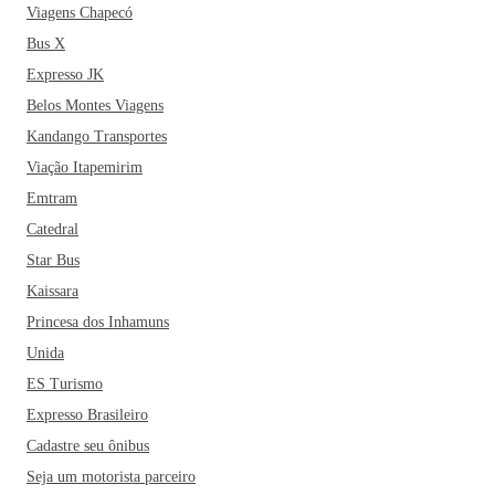
Viagens Chapecó
Bus X
Expresso JK
Belos Montes Viagens
Kandango Transportes
Viação Itapemirim
Emtram
Catedral
Star Bus
Kaissara
Princesa dos Inhamuns
Unida
ES Turismo
Expresso Brasileiro
Cadastre seu ônibus
Seja um motorista parceiro