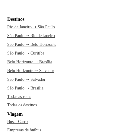
Destinos
Rio de Janeiro ➝ São Paulo
São Paulo ➝ Rio de Janeiro
São Paulo ➝ Belo Horizonte
São Paulo ➝ Curitiba
Belo Horizonte ➝ Brasília
Belo Horizonte ➝ Salvador
São Paulo ➝ Salvador
São Paulo ➝ Brasília
Todas as rotas
Todas os destinos
Viagem
Buser Carro
Empresas de ônibus