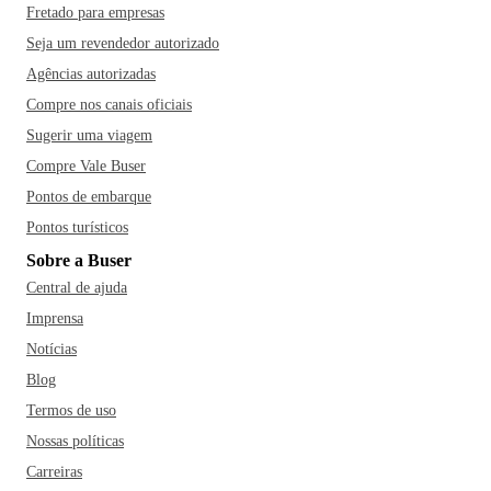
Fretado para empresas
Seja um revendedor autorizado
Agências autorizadas
Compre nos canais oficiais
Sugerir uma viagem
Compre Vale Buser
Pontos de embarque
Pontos turísticos
Sobre a Buser
Central de ajuda
Imprensa
Notícias
Blog
Termos de uso
Nossas políticas
Carreiras