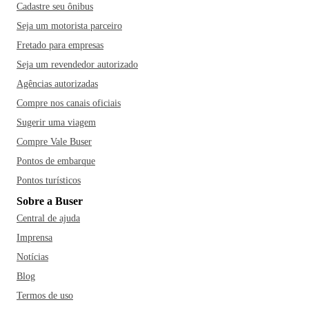
Cadastre seu ônibus
Seja um motorista parceiro
Fretado para empresas
Seja um revendedor autorizado
Agências autorizadas
Compre nos canais oficiais
Sugerir uma viagem
Compre Vale Buser
Pontos de embarque
Pontos turísticos
Sobre a Buser
Central de ajuda
Imprensa
Notícias
Blog
Termos de uso