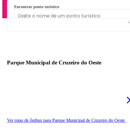
Encontrar ponto turístico
Parque Municipal de Cruzeiro do Oeste
Espaço Torres Lazer e Aventura
Parque de Exposições de Cruzeiro do Oeste
Parque Municipal de Cruzeiro do Oeste
Ver rotas de ônibus para Parque Municipal de Cruzeiro do Oeste