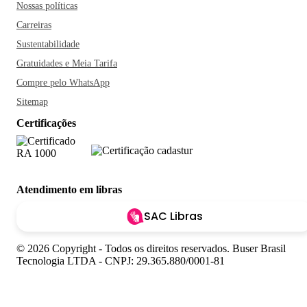
Nossas políticas
Carreiras
Sustentabilidade
Gratuidades e Meia Tarifa
Compre pelo WhatsApp
Sitemap
Certificações
Atendimento em libras
SAC Libras
© 2026 Copyright - Todos os direitos reservados. Buser Brasil
Tecnologia LTDA - CNPJ: 29.365.880/0001-81