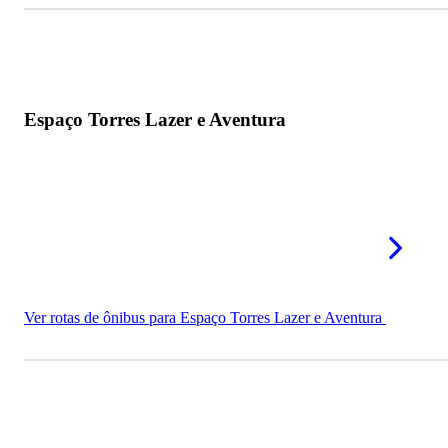
Espaço Torres Lazer e Aventura
Ver rotas de ônibus para Espaço Torres Lazer e Aventura