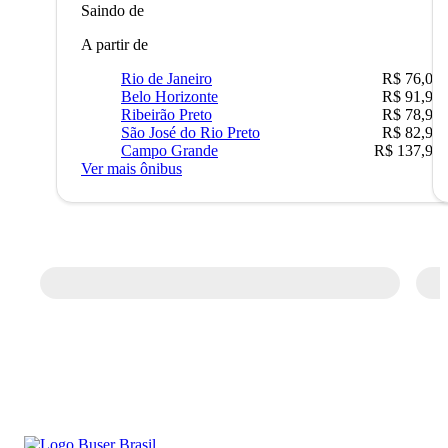
Saindo de
A partir de
Rio de Janeiro
R$ 76,09
Belo Horizonte
R$ 91,90
Ribeirão Preto
R$ 78,90
São José do Rio Preto
R$ 82,90
Campo Grande
R$ 137,90
Ver mais ônibus