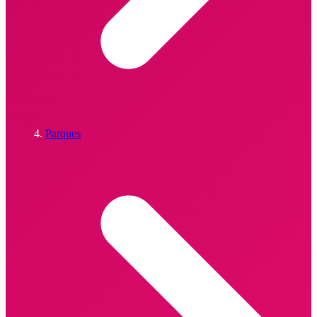
Parques