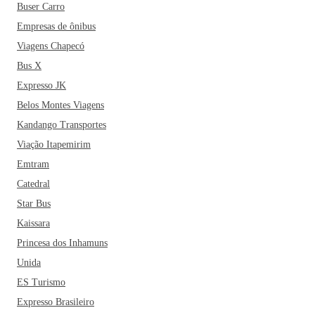
Buser Carro
Empresas de ônibus
Viagens Chapecó
Bus X
Expresso JK
Belos Montes Viagens
Kandango Transportes
Viação Itapemirim
Emtram
Catedral
Star Bus
Kaissara
Princesa dos Inhamuns
Unida
ES Turismo
Expresso Brasileiro