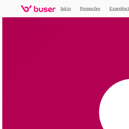
Início
Promoções
Experiênci
Home