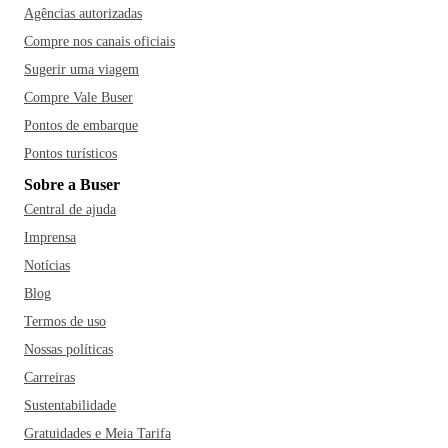
Agências autorizadas
Compre nos canais oficiais
Sugerir uma viagem
Compre Vale Buser
Pontos de embarque
Pontos turísticos
Sobre a Buser
Central de ajuda
Imprensa
Notícias
Blog
Termos de uso
Nossas políticas
Carreiras
Sustentabilidade
Gratuidades e Meia Tarifa