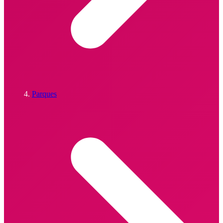
Parques