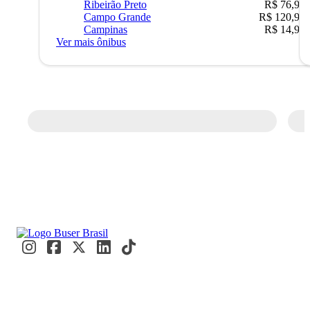
Ribeirão Preto
R$ 76,90
Campo Grande
R$ 120,90
Campinas
R$ 14,90
Ver mais ônibus