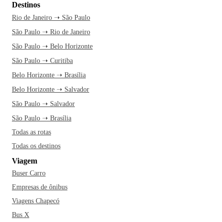
Destinos
Rio de Janeiro ➝ São Paulo
São Paulo ➝ Rio de Janeiro
São Paulo ➝ Belo Horizonte
São Paulo ➝ Curitiba
Belo Horizonte ➝ Brasília
Belo Horizonte ➝ Salvador
São Paulo ➝ Salvador
São Paulo ➝ Brasília
Todas as rotas
Todas os destinos
Viagem
Buser Carro
Empresas de ônibus
Viagens Chapecó
Bus X