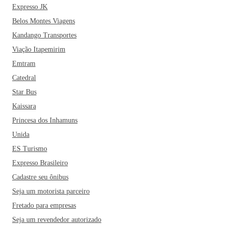
Expresso JK
Belos Montes Viagens
Kandango Transportes
Viação Itapemirim
Emtram
Catedral
Star Bus
Kaissara
Princesa dos Inhamuns
Unida
ES Turismo
Expresso Brasileiro
Cadastre seu ônibus
Seja um motorista parceiro
Fretado para empresas
Seja um revendedor autorizado