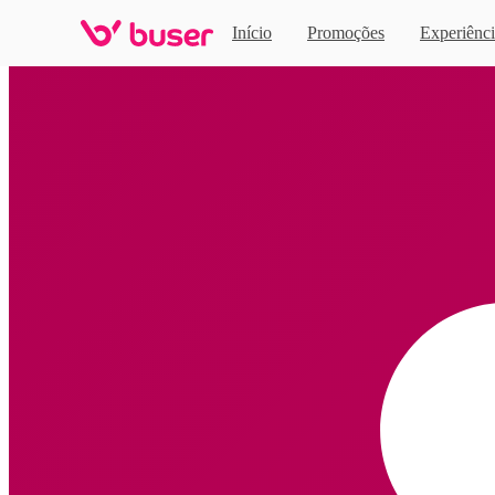
Início
Promoções
Experiênci
Home