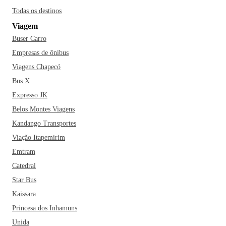
Todas os destinos
Viagem
Buser Carro
Empresas de ônibus
Viagens Chapecó
Bus X
Expresso JK
Belos Montes Viagens
Kandango Transportes
Viação Itapemirim
Emtram
Catedral
Star Bus
Kaissara
Princesa dos Inhamuns
Unida