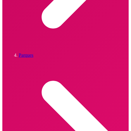
Parques