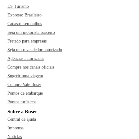
ES Turismo
Expresso Brasileiro
Cadastre seu ônibus
Seja um motorista parceiro
Fretado para empresas
Seja um revendedor autorizado
Agências autorizadas
Compre nos canais oficiais
Sugerir uma viagem
Compre Vale Buser
Pontos de embarque
Pontos turísticos
Sobre a Buser
Central de ajuda
Imprensa
Notícias