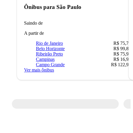
Ônibus para
São Paulo
Saindo de
A partir de
Rio de Janeiro
R$ 75,77
Belo Horizonte
R$ 99,89
Ribeirão Preto
R$ 75,90
Campinas
R$ 16,90
Campo Grande
R$ 122,90
Ver mais ônibus