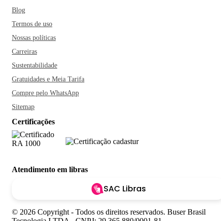
Blog
Termos de uso
Nossas políticas
Carreiras
Sustentabilidade
Gratuidades e Meia Tarifa
Compre pelo WhatsApp
Sitemap
Certificações
Atendimento em libras
SAC Libras
© 2026 Copyright - Todos os direitos reservados. Buser Brasil
Tecnologia LTDA - CNPJ: 29.365.880/0001-81