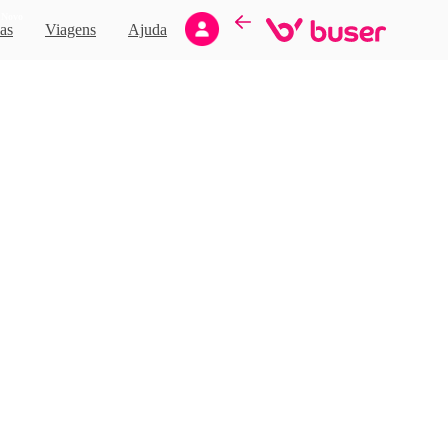
Novo
as
Viagens
Ajuda