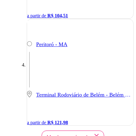
a partir de
R$
104,51
Peritoró - MA
Terminal Rodoviário de Belém - Belém - PA
a partir de
R$
121,98