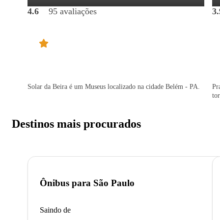
4.6
95 avaliações
3.
Solar da Beira é um Museus localizado na cidade Belém - PA.
Pr
to
Destinos mais procurados
Ônibus para
São Paulo
Saindo de