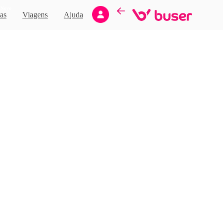
Novo
as
Viagens
Ajuda