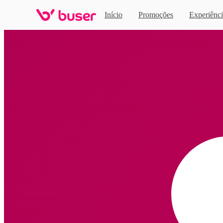
Início
Promoções
Experiênci
Home