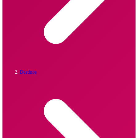
Destinos