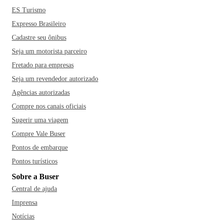
ES Turismo
Expresso Brasileiro
Cadastre seu ônibus
Seja um motorista parceiro
Fretado para empresas
Seja um revendedor autorizado
Agências autorizadas
Compre nos canais oficiais
Sugerir uma viagem
Compre Vale Buser
Pontos de embarque
Pontos turísticos
Sobre a Buser
Central de ajuda
Imprensa
Notícias