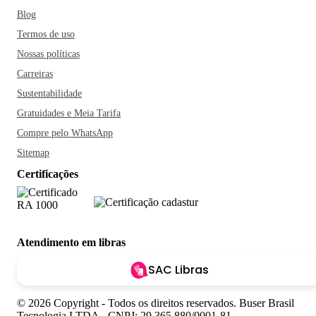
Blog
Termos de uso
Nossas políticas
Carreiras
Sustentabilidade
Gratuidades e Meia Tarifa
Compre pelo WhatsApp
Sitemap
Certificações
Atendimento em libras
SAC Libras
© 2026 Copyright - Todos os direitos reservados. Buser Brasil
Tecnologia LTDA - CNPJ: 29.365.880/0001-81