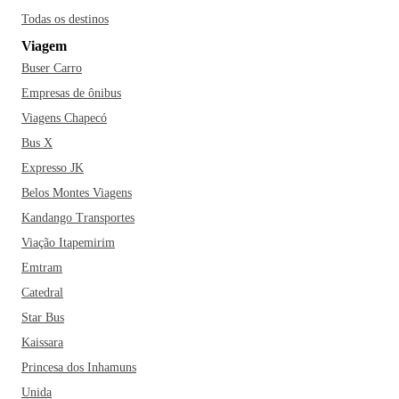
Todas os destinos
Viagem
Buser Carro
Empresas de ônibus
Viagens Chapecó
Bus X
Expresso JK
Belos Montes Viagens
Kandango Transportes
Viação Itapemirim
Emtram
Catedral
Star Bus
Kaissara
Princesa dos Inhamuns
Unida