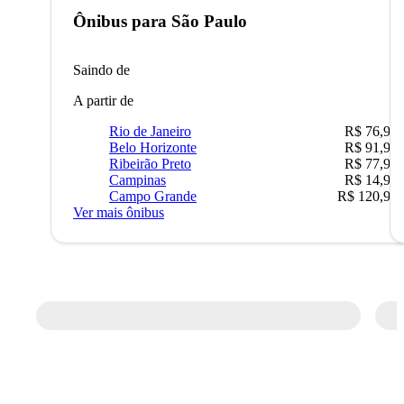
Ônibus para
São Paulo
Saindo de
A partir de
Rio de Janeiro
R$ 76,90
Belo Horizonte
R$ 91,90
Ribeirão Preto
R$ 77,90
Campinas
R$ 14,90
Campo Grande
R$ 120,90
Ver mais ônibus