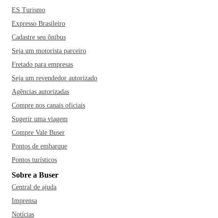
ES Turismo
Expresso Brasileiro
Cadastre seu ônibus
Seja um motorista parceiro
Fretado para empresas
Seja um revendedor autorizado
Agências autorizadas
Compre nos canais oficiais
Sugerir uma viagem
Compre Vale Buser
Pontos de embarque
Pontos turísticos
Sobre a Buser
Central de ajuda
Imprensa
Notícias