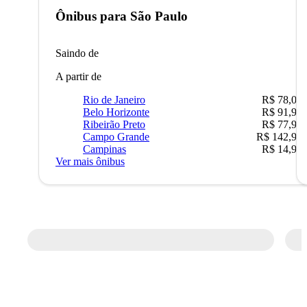
Ônibus para
São Paulo
Saindo de
A partir de
Rio de Janeiro
R$ 78,02
Belo Horizonte
R$ 91,90
Ribeirão Preto
R$ 77,90
Campo Grande
R$ 142,90
Campinas
R$ 14,90
Ver mais ônibus