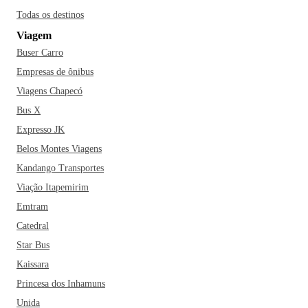
Todas os destinos
Viagem
Buser Carro
Empresas de ônibus
Viagens Chapecó
Bus X
Expresso JK
Belos Montes Viagens
Kandango Transportes
Viação Itapemirim
Emtram
Catedral
Star Bus
Kaissara
Princesa dos Inhamuns
Unida