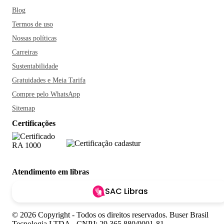
Blog
Termos de uso
Nossas políticas
Carreiras
Sustentabilidade
Gratuidades e Meia Tarifa
Compre pelo WhatsApp
Sitemap
Certificações
Atendimento em libras
SAC Libras
© 2026 Copyright - Todos os direitos reservados. Buser Brasil
Tecnologia LTDA - CNPJ: 29.365.880/0001-81