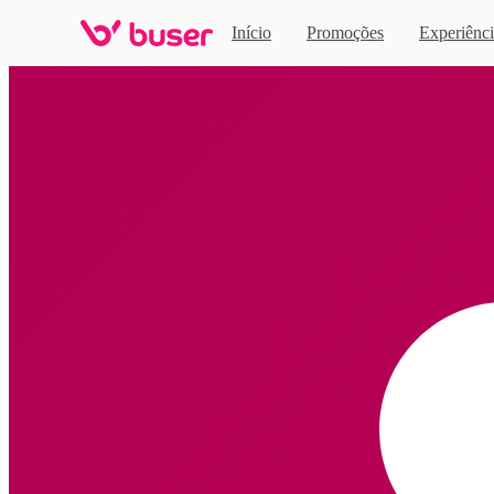
Início
Promoções
Experiênci
Home