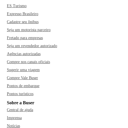
ES Turismo
Expresso Brasileiro
Cadastre seu ônibus
Seja um motorista parceiro
Fretado para empresas
Seja um revendedor autorizado
Agências autorizadas
Compre nos canais oficiais
Sugerir uma viagem
Compre Vale Buser
Pontos de embarque
Pontos turísticos
Sobre a Buser
Central de ajuda
Imprensa
Notícias