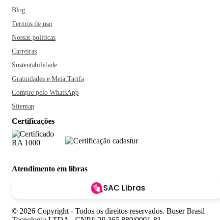
Blog
Termos de uso
Nossas políticas
Carreiras
Sustentabilidade
Gratuidades e Meia Tarifa
Compre pelo WhatsApp
Sitemap
Certificações
Atendimento em libras
SAC Libras
© 2026 Copyright - Todos os direitos reservados. Buser Brasil
Tecnologia LTDA - CNPJ: 29.365.880/0001-81