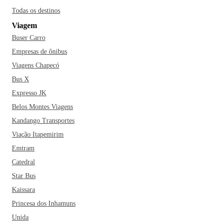
Todas os destinos
Viagem
Buser Carro
Empresas de ônibus
Viagens Chapecó
Bus X
Expresso JK
Belos Montes Viagens
Kandango Transportes
Viação Itapemirim
Emtram
Catedral
Star Bus
Kaissara
Princesa dos Inhamuns
Unida