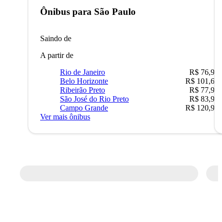
Ônibus para
São Paulo
Saindo de
A partir de
Rio de Janeiro
R$ 76,90
Belo Horizonte
R$ 101,67
Ribeirão Preto
R$ 77,90
São José do Rio Preto
R$ 83,90
Campo Grande
R$ 120,90
Ver mais ônibus