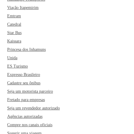
Viação Itapemirim
Emtram
Catedral
Star Bus
Kaissara
Princesa dos Inhamuns
Unida
ES Turismo
Expresso Brasileiro
Cadastre seu ônibus
Seja um motorista parceiro
Fretado para empresas
Seja um revendedor autorizado
Agências autorizadas
Compre nos canais oficiais
Sugerir uma viagem