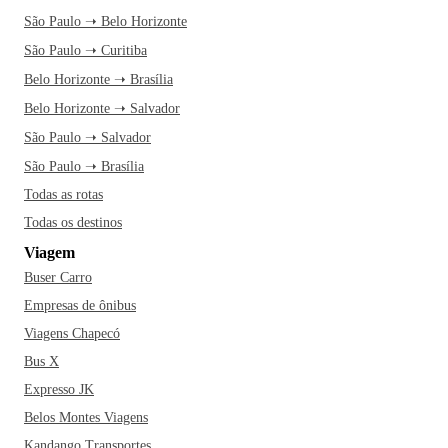
São Paulo ➝ Belo Horizonte
São Paulo ➝ Curitiba
Belo Horizonte ➝ Brasília
Belo Horizonte ➝ Salvador
São Paulo ➝ Salvador
São Paulo ➝ Brasília
Todas as rotas
Todas os destinos
Viagem
Buser Carro
Empresas de ônibus
Viagens Chapecó
Bus X
Expresso JK
Belos Montes Viagens
Kandango Transportes