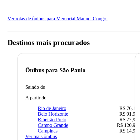
Ver rotas de ônibus para Memorial Manuel Congo
Destinos mais procurados
Ônibus para
São Paulo
Saindo de
A partir de
Rio de Janeiro
R$ 76,10
Belo Horizonte
R$ 91,90
Ribeirão Preto
R$ 77,90
Campo Grande
R$ 120,90
Campinas
R$ 14,90
Ver mais ônibus