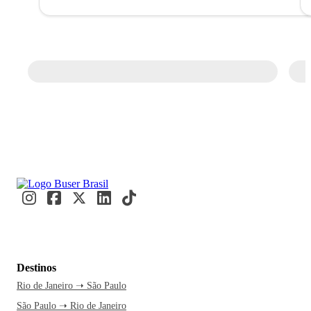
Destinos
Rio de Janeiro ➝ São Paulo
São Paulo ➝ Rio de Janeiro