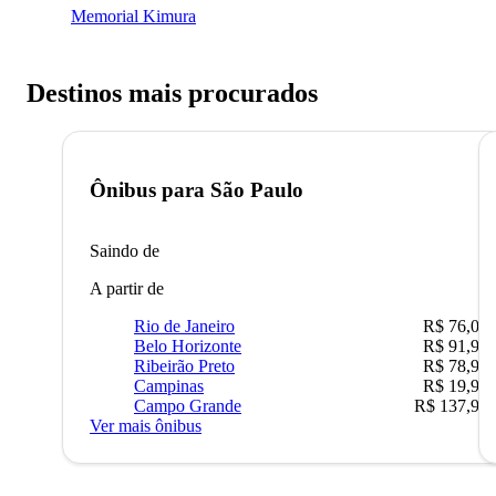
Memorial Kimura
Destinos mais procurados
Ônibus para
São Paulo
Saindo de
A partir de
Rio de Janeiro
R$ 76,09
Belo Horizonte
R$ 91,90
Ribeirão Preto
R$ 78,90
Campinas
R$ 19,90
Campo Grande
R$ 137,90
Ver mais ônibus