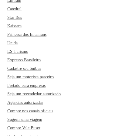
Emtram
Catedral
Star Bus
Kaissara
Princesa dos Inhamuns
Unida
ES Turismo
Expresso Brasileiro
Cadastre seu ônibus
Seja um motorista parceiro
Fretado para empresas
Seja um revendedor autorizado
Agências autorizadas
Compre nos canais oficiais
Sugerir uma viagem
Compre Vale Buser