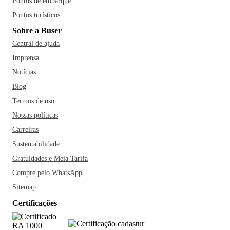
Pontos de embarque
Pontos turísticos
Sobre a Buser
Central de ajuda
Imprensa
Notícias
Blog
Termos de uso
Nossas políticas
Carreiras
Sustentabilidade
Gratuidades e Meia Tarifa
Compre pelo WhatsApp
Sitemap
Certificações