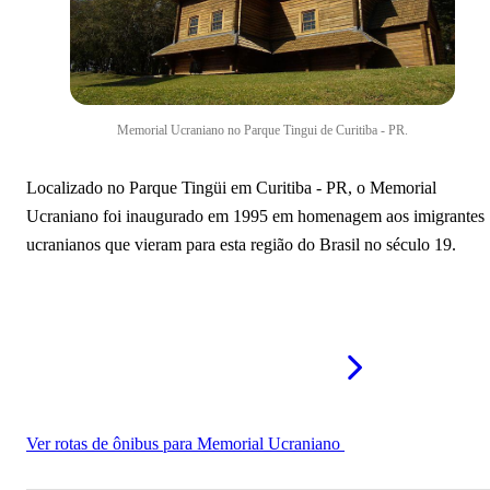
Casa do Imigrante
Mais memoriais no Paraná
Memorial Ucraniano no Parque Tingui de Curitiba - PR.
Localizado no Parque Tingüi em Curitiba - PR, o Memorial
Ucraniano foi inaugurado em 1995 em homenagem aos imigrantes
ucranianos que vieram para esta região do Brasil no século 19.
Ver rotas de ônibus para Memorial Ucraniano