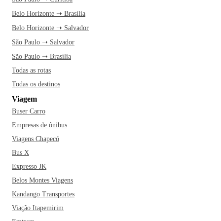
Belo Horizonte ➝ Brasília
Belo Horizonte ➝ Salvador
São Paulo ➝ Salvador
São Paulo ➝ Brasília
Todas as rotas
Todas os destinos
Viagem
Buser Carro
Empresas de ônibus
Viagens Chapecó
Bus X
Expresso JK
Belos Montes Viagens
Kandango Transportes
Viação Itapemirim