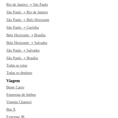
Rio de Janeiro ➝ São Paulo
São Paulo ➝ Rio de Janeiro
São Paulo ➝ Belo Horizonte
São Paulo ➝ Curitiba
Belo Horizonte ➝ Brasília
Belo Horizonte ➝ Salvador
São Paulo ➝ Salvador
São Paulo ➝ Brasília
Todas as rotas
Todas os destinos
Viagem
Buser Carro
Empresas de ônibus
Viagens Chapecó
Bus X
Expresso JK