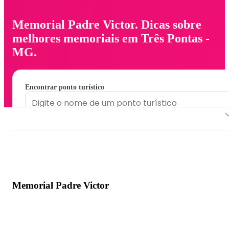
Memorial Padre Victor. Dicas sobre
melhores memoriais em Três Pontas -
MG.
Encontrar ponto turístico
Memorial Padre Victor
Memorial Padre Victor