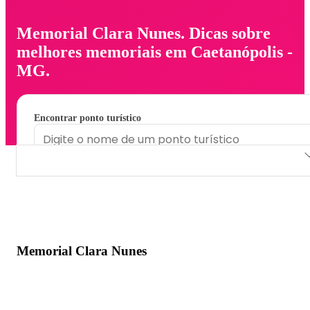
Memorial Clara Nunes. Dicas sobre
melhores memoriais em Caetanópolis -
MG.
Encontrar ponto turístico
Memorial Clara Nunes
Memorial Clara Nunes