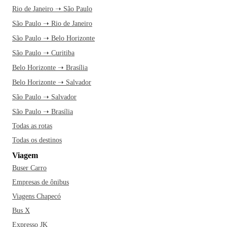
Rio de Janeiro ➝ São Paulo
São Paulo ➝ Rio de Janeiro
São Paulo ➝ Belo Horizonte
São Paulo ➝ Curitiba
Belo Horizonte ➝ Brasília
Belo Horizonte ➝ Salvador
São Paulo ➝ Salvador
São Paulo ➝ Brasília
Todas as rotas
Todas os destinos
Viagem
Buser Carro
Empresas de ônibus
Viagens Chapecó
Bus X
Expresso JK