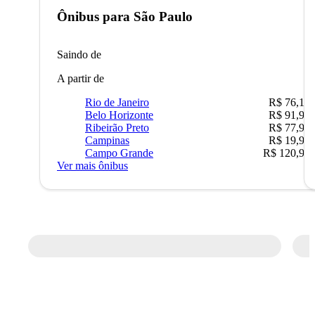
Ônibus para
São Paulo
Saindo de
A partir de
Rio de Janeiro
R$ 76,10
Belo Horizonte
R$ 91,90
Ribeirão Preto
R$ 77,90
Campinas
R$ 19,90
Campo Grande
R$ 120,90
Ver mais ônibus