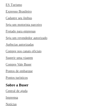
ES Turismo
Expresso Brasileiro
Cadastre seu ônibus
Seja um motorista parceiro
Fretado para empresas
Seja um revendedor autorizado
Agências autorizadas
Compre nos canais oficiais
Sugerir uma viagem
Compre Vale Buser
Pontos de embarque
Pontos turísticos
Sobre a Buser
Central de ajuda
Imprensa
Notícias