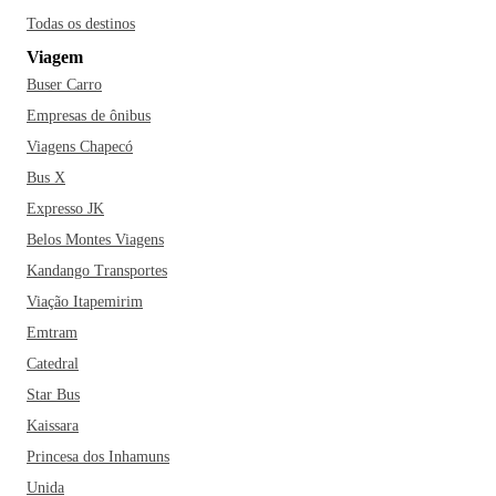
Todas os destinos
Viagem
Buser Carro
Empresas de ônibus
Viagens Chapecó
Bus X
Expresso JK
Belos Montes Viagens
Kandango Transportes
Viação Itapemirim
Emtram
Catedral
Star Bus
Kaissara
Princesa dos Inhamuns
Unida