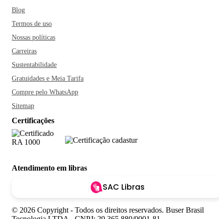
Blog
Termos de uso
Nossas políticas
Carreiras
Sustentabilidade
Gratuidades e Meia Tarifa
Compre pelo WhatsApp
Sitemap
Certificações
Atendimento em libras
SAC Libras
© 2026 Copyright - Todos os direitos reservados. Buser Brasil
Tecnologia LTDA - CNPJ: 29.365.880/0001-81